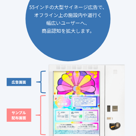
55インチの大型サイネージ広告で、
オフライン上の施設内や道行く
幅広いユーザーへ、
商品認知を拡大します。