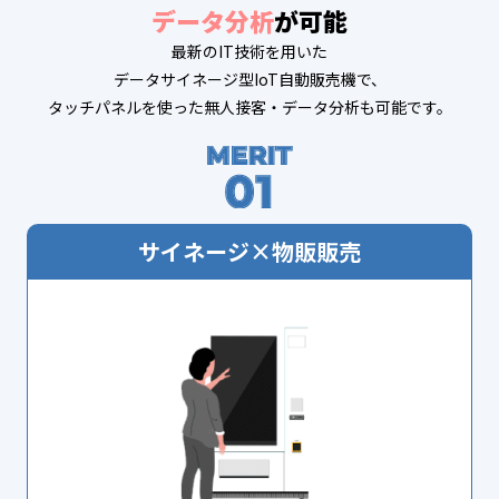
データ分析
が可能
最新のIT技術を用いた
データサイネージ型IoT自動販売機で、
タッチパネルを使った無人接客・データ分析も可能です。
サイネージ×物販販売