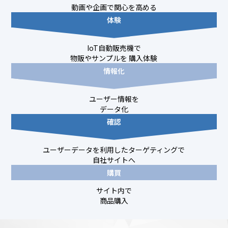
動画や企画で
関心を高める
体験
IoT自動販売機で
物販やサンプルを
購入体験
情報化
ユーザー情報を
データ化
確認
ユーザーデータを利用したターゲティングで
自社サイトへ
購買
サイト内で
商品購入