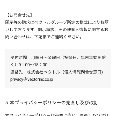
【お問合せ先】
開⽰等の請求はベクトルグループ所定の様式によりお願
いしております。開⽰請求、その他個⼈情報に関するお
問い合わせは、下記までご連絡ください。
受付時間 月曜日～金曜日（祝祭日、年末年始を除
く）9：00〜18：00
連絡先 株式会社ベクトル（個人情報問合せ窓口)
privacy＠vectorinc.co.jp
5. 本プライバシーポリシーの見直し及び改訂
本プライバシーポリシーは必要に応じ、見直し及び改訂