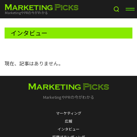
MarketingやPRの今がわかる
インタビュー
現在、記事はありません。
MarketingやPRの今がわかる
マーケティング
広報
インタビュー
採用ブランディング