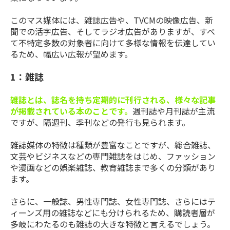
このマス媒体には、雑誌広告や、TVCMの映像広告、新
聞での活字広告、そしてラジオ広告がありますが、すべ
て不特定多数の対象者に向けて多様な情報を伝達してい
るため、幅広い広報が望めます。
1：雑誌
雑誌とは、誌名を持ち定期的に刊行される、様々な記事
が掲載されている本のことです。
週刊誌や月刊誌が主流
ですが、隔週刊、季刊などの発行も見られます。
雑誌媒体の特徴は種類が豊富なことですが、総合雑誌、
文芸やビジネスなどの専門雑誌をはじめ、ファッション
や漫画などの娯楽雑誌、教育雑誌まで多くの分類があり
ます。
さらに、一般誌、男性専門誌、女性専門誌、さらにはテ
ィーンズ用の雑誌などにも分けられるため、購読者層が
多岐にわたるのも雑誌の大きな特徴と言えるでしょう。