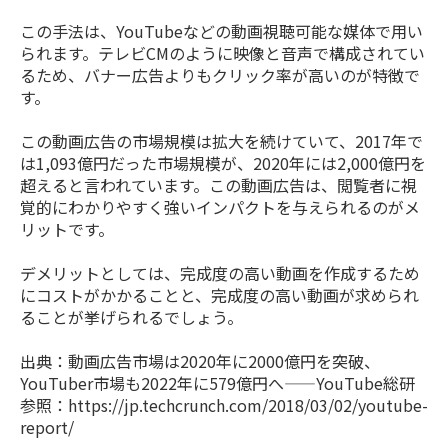
この手法は、YouTubeなどの動画視聴可能な媒体で用い
られます。テレビCMのように映像と音声で構成されてい
るため、バナー広告よりもクリック率が高いのが特徴で
す。
この動画広告の市場規模は拡大を続けていて、2017年で
は1,093億円だった市場規模が、2020年には2,000億円を
超えると言われています。この動画広告は、閲覧者に視
覚的にわかりやすく強いインパクトを与えられるのがメ
リットです。
デメリットとしては、完成度の高い動画を作成するため
にコストがかかることと、完成度の高い動画が求められ
ることが挙げられるでしょう。
出典：動画広告市場は2020年に2000億円を突破、
YouTuber市場も2022年に579億円へ——YouTube総研
参照：
https://jp.techcrunch.com/2018/03/02/youtube-
report/