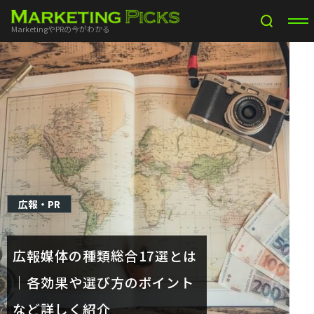
MarketingやPRの今がわかる
広報・PR
広報媒体の種類総合17選とは
｜各効果や選び方のポイント
など詳しく紹介