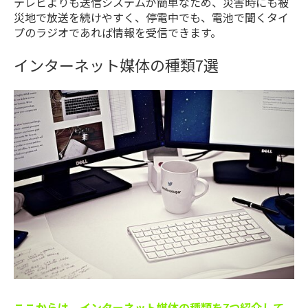
テレビよりも送信システムが簡単なため、災害時にも被
災地で放送を続けやすく、停電中でも、電池で聞くタイ
プのラジオであれば情報を受信できます。
インターネット媒体の種類7選
ここからは、インターネット媒体の種類を7つ紹介して