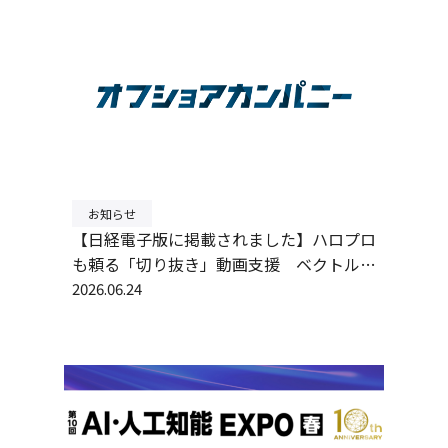
お知らせ
【日経電子版に掲載されました】ハロプロ
も頼る「切り抜き」動画支援 ベクトル、
AIで制作時間8割減
2026.06.24