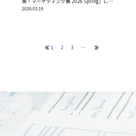
業・マーケティング展 2026 Spring」に登
壇
2026.03.19
1
2
3
…
Contact
ご相談・お見積りはお気軽にお問い合わせください