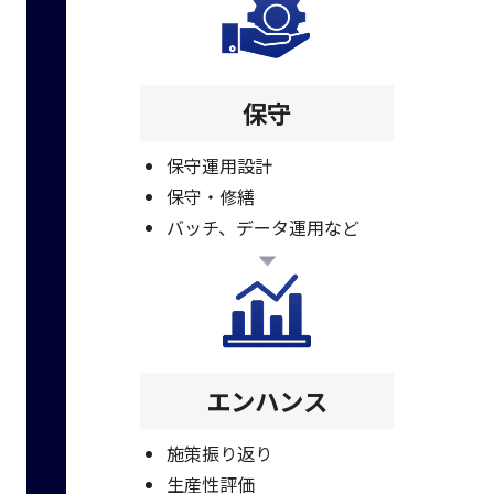
保守
保守運用設計
保守・修繕
バッチ、データ運用など
エンハンス
施策振り返り
生産性評価