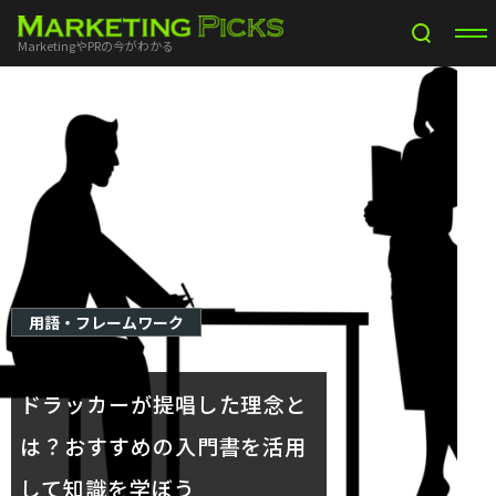
MarketingやPRの今がわかる
用語・フレームワーク
ドラッカーが提唱した理念と
は？おすすめの入門書を活用
して知識を学ぼう