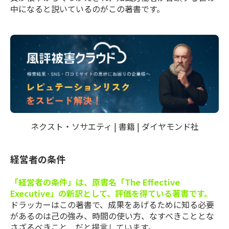
中になると説いているのがこの著書です。
ネクスト・ソサエティ | 書籍 | ダイヤモンド社
経営者の条件
「経営者の条件」は、原書名「The Effective
Executive」の新訳として、評価を得ている著書です。
ドラッカーはこの著書で、成果をあげるために知る必要
があるのは己の強み、時間の使い方、なすべきこととな
さざるべきこと、だと提言しています。