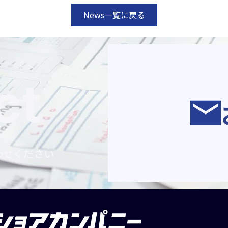
News一覧に戻る
ct
わせください