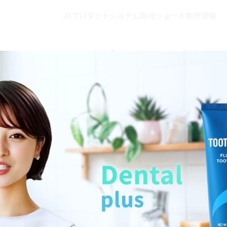
AIプロダクト
システム開発
ショート動画運用