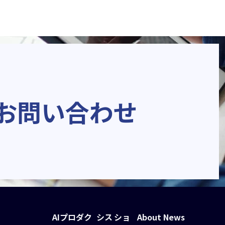
お問い合わせ
AIプロダク
シス
ショ
About
News