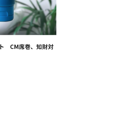
ト CM席巻、知財対