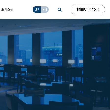
お問い合わせ
DGs/ESG
JP
EN