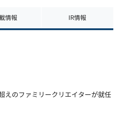
載情報
IR情報
万人超えのファミリークリエイターが就任