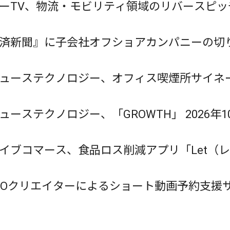
ーTV、物流・モビリティ領域のリバースピッチイベン
」を開催
済新聞』に子会社オフショアカンパニーの切
ューステクノロジー、オフィス喫煙所サイネージメ
月の媒体資料を公開
ューステクノロジー、「GROWTH」 2026年1
ュールを公開
イブコマース、食品ロス削減アプリ「Let（
ok GOクリエイターによるショート動画予約支