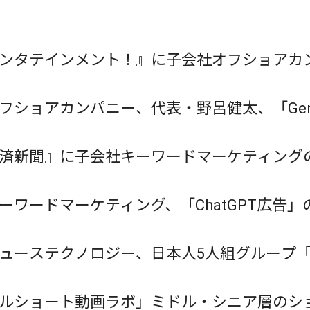
ンタテインメント！』に子会社オフショアカ
が掲載されました
ショアカンパニー、代表・野呂健太、「GenAI H
済新聞』に子会社キーワードマーケティング
ーワードマーケティング、「ChatGPT広告
ューステクノロジー、日本人5人組グループ「
DLIGHT」の8月マンスリーリポーターに期間
ルショート動画ラボ」ミドル・シニア層のシ