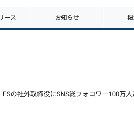
リース
お知らせ
掲
ILESの社外取締役にSNS総フォロワー100