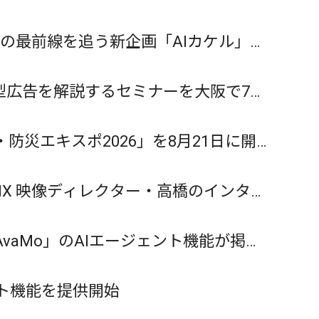
AIの最前線を追う新企画「AIカケル」を
型広告を解説するセミナーを大阪で7月
災エキスポ2026」を8月21日に開
IX 映像ディレクター・高橋のインタビ
aMo」のAIエージェント機能が掲載
ント機能を提供開始