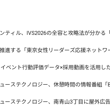
ティル、IVS2026の全容と攻略法が分かる「"Pre"
推進する「東京女性リーダーズ応援ネットワ
V、イベント行動評価データ×採用動画を活用
ューステクノロジー、休憩時間の情報番組「BRE
ューステクノロジー、南青山3丁目に屋外広告メディア
チ