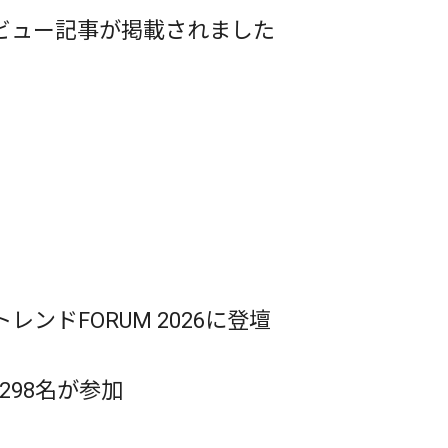
タビュー記事が掲載されました
ドFORUM 2026に登壇
生298名が参加