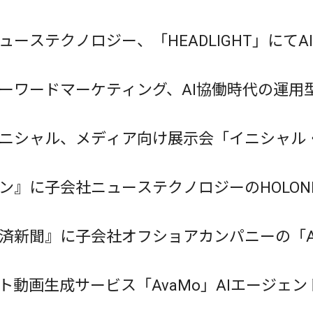
ューステクノロジー、「HEADLIGHT」にて
ーワードマーケティング、AI協働時代の運用
開催
ニシャル、メディア向け展示会「イニシャル・防
ン』に子会社ニューステクノロジーのHOLON
が掲載されました
済新聞』に子会社オフショアカンパニーの「Av
た
ント動画生成サービス「AvaMo」AIエージェ