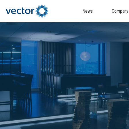
News
Company