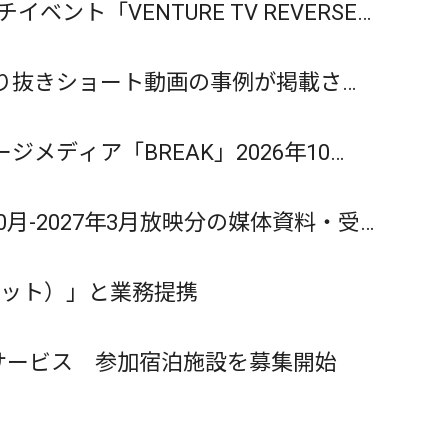
ト「VENTURE TV REVERSE
り抜きショート動画の事例が掲載され
ディア「BREAK」2026年10
0月-2027年3月放映分の媒体資料・受
レット）」と業務提携
援サービス 参加宿泊施設を募集開始