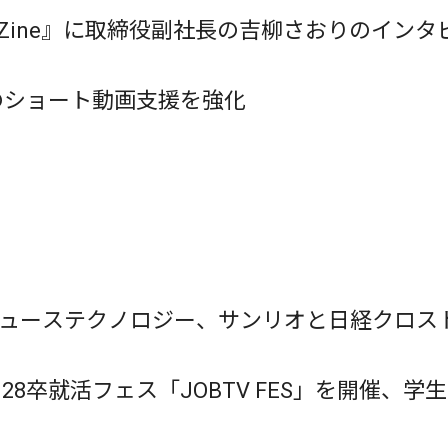
keZine』に取締役副社長の吉柳さおりのイン
のショート動画支援を強化
ューステクノロジー、サンリオと日経クロストレン
、28卒就活フェス「JOBTV FES」を開催、学