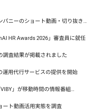
ンパニーのショート動画・切り抜き施
R Awards 2026」審査員に就任
の調査結果が掲載されました
」の運用代行サービスの提供を開始
VIBY」が移動時間の情報番組
限定で就任
ョート動画活用実態を調査