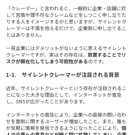
「クレーマー」と言われると、一般的に企業・店舗に対
して苦情や理不尽なクレームなどをしつこく申し立てた
りする人をイメージするかと思いますが、サイレントク
レーマーは不満を抱えるだけで、企業側に申し立てるこ
とはありません。
一見企業にはデメリットがないように思えるサイレント
クレーマーですが、実はその存在は、
放置することでリ
スクが顕在化してしまう可能性がある
のです。
1-1. サイレントクレーマーが注目される背景
近年、サイレントクレーマーという存在が注目されるこ
とになった大きな理由として、インターネットが普及
し、SNSが広がったことがあります。
インターネットの普及により、企業への直接の問い合わ
せを面倒に関するユーザーが増加したこと、また、誰も
が気軽に情報を発信できるようになったことにより、
個
人の企業への意見などが瞬く間に拡散してしまい、企業