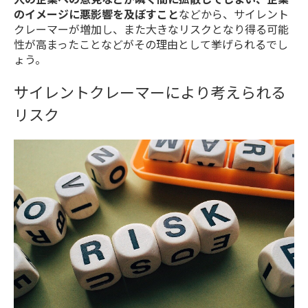
のイメージに悪影響を及ぼすこと
などから、サイレント
クレーマーが増加し、また大きなリスクとなり得る可能
性が高まったことなどがその理由として挙げられるでし
ょう。
サイレントクレーマーにより考えられる
リスク