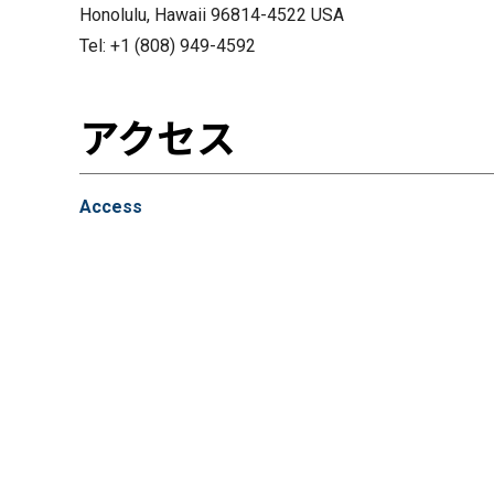
Honolulu, Hawaii 96814-4522 USA
Tel: +1 (808) 949-4592
アクセス
Access