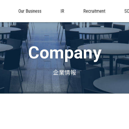
Our Business
IR
Recruitment
S
Company
企業情報