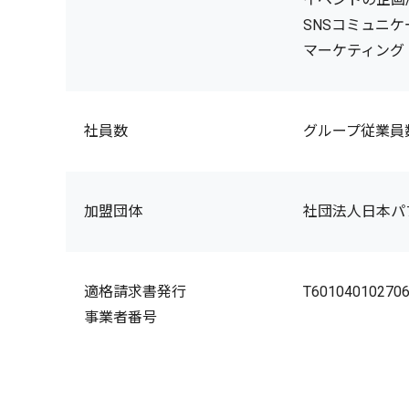
SNSコミュニ
マーケティング
社員数
グループ従業員数 
加盟団体
社団法人日本パ
適格請求書発行
T60104010270
事業者番号