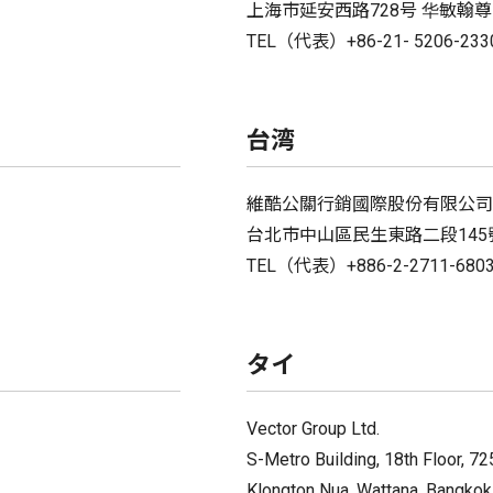
上海市延安西路728号 华敏翰尊国
TEL（代表）+86-21- 5206-233
台湾
維酷公關行銷國際股份有限公司
台北市中山區民生東路二段145
TEL（代表）+886-2-2711-680
タイ
Vector Group Ltd.
S-Metro Building, 18th Floor, 7
Klongton Nua, Wattana, Bangkok