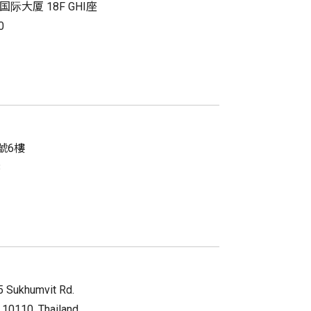
际大厦 18F GHI座
0
號6樓
3
25 Sukhumvit Rd.
 10110, Thailand