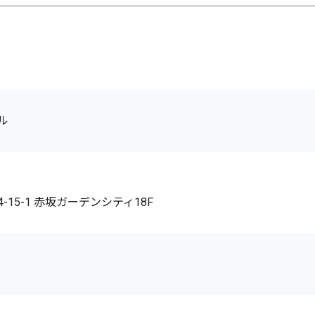
ル
15-1 赤坂ガーデンシティ18F