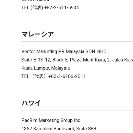
TEL (代表) +82-2-511-5934
マレーシア
Vector Marketing PR Malaysia SDN. BHD.
Suite E-13-12, Block E, Plaza Mont Kiara, 2, Jalan Kia
Kuala Lumpur, Malaysia
TEL（代表）+60-3-6206-2011
ハワイ
PacRim Marketing Group Inc.
1357 Kapiolani Boulevard, Suite 888