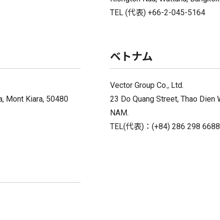
TEL (代表) +66-2-045-5164
ベトナム
Vector Group Co., Ltd.
ra, Mont Kiara, 50480
23 Do Quang Street, Thao Dien W
NAM.
TEL(代表)：(+84) 286 298 6688