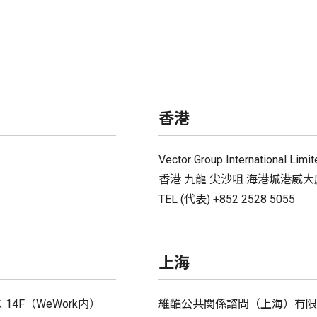
香港
Vector Group International Limit
香港 九龍 尖沙咀 海港城港威大廈 
TEL (代表) +852 2528 5055
上海
14F（WeWork内）
維酷公共関係諮問（上海）有限