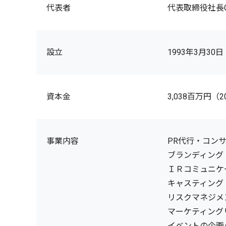
代表者
代表取締役社長C
設立
1993年3月30日
資本金
3,038百万円（
事業内容
PR代行・コン
ブランディング
ＩＲコミュニケ
キャスティング
リスクマネジメ
マーケティング
イベントの企画