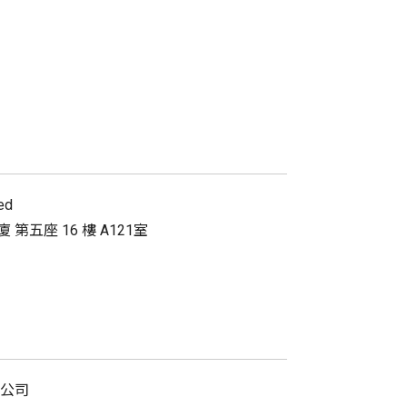
ed
第五座 16 樓 A121室
公司