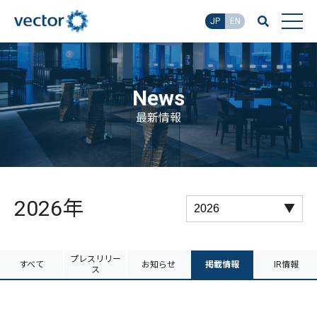
JP
EN
News
最新情報
2026年
プレスリリー
すべて
お知らせ
掲載情報
IR情報
ス