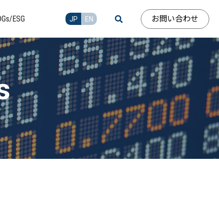
お問い合わせ
DGs/ESG
JP
EN
s