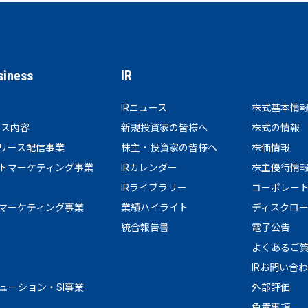
siness
IR
IRニュース
株式基本情
ビス内容
新規投資家の皆様へ
株式の情報
リース配信事業
株主・投資家の皆様へ
株価情報
トマーケティング事業
IRカレンダー
株主優待情
IRライブラリー
コーポレー
マーケティング事業
業績ハイライト
ディスクロ
統合報告書
電子公告
よくあるご
IRお問い合
リューション・SI事業
外部評価
免責事項