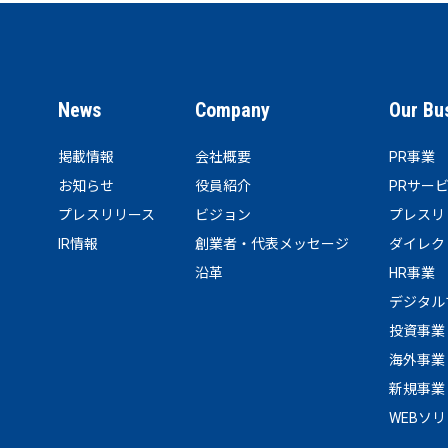
News
Company
Our Bu
掲載情報
会社概要
PR事業
お知らせ
役員紹介
PRサー
プレスリリース
ビジョン
プレスリ
IR情報
創業者・代表メッセージ
ダイレク
沿革
HR事業
デジタル
投資事業
海外事業
新規事業
WEBソ