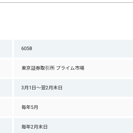
6058
東京証券取引所 プライム市場
3月1日～翌2月末日
毎年5月
毎年2月末日