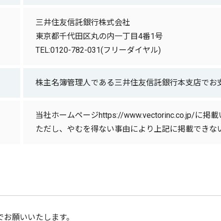
三井住友信託銀行株式会社
東京都千代田区丸の内一丁目4番1号
TEL:0120-782-031(フリーダイヤル)
株主名簿管理人である三井住友信託銀行本支店でお
当社ホームページhttps://www.vectorinc.co.jp/
ただし、やむを得ない事由により上記に掲載できな
でお願いいたします。