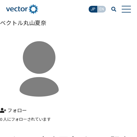
JP
EN
ベクトル丸山夏奈
フォロー
0 人にフォローされています