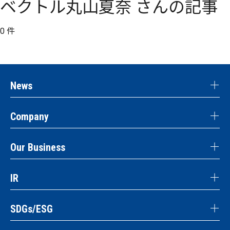
ベクトル丸山夏奈 さんの記事
0 件
News
Company
Our Business
IR
SDGs/ESG