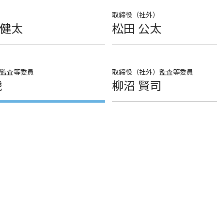
取締役（社外）
健太
松田 公太
勤監査等委員
取締役（社外）監査等委員
虎
柳沼 賢司