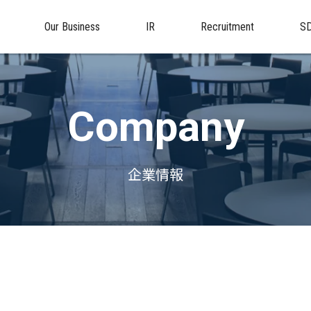
Our Business
IR
Recruitment
S
Company
企業情報