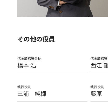
その他の役員
代表取締役会長
代表取締役
橋本 浩
西江 
執行役員
執行役員
三浦 純揮
藤原 