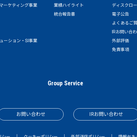
マーケティング事業
業績ハイライト
ディスクロ
統合報告書
電子公告
よくあるご
IRお問い合
リューション・SI事業
外部評価
免責事項
Group Service
お問い合わせ
IRお問い合わせ
リシー
クッキーポリシー
外部送信ポリシー
情報セキ