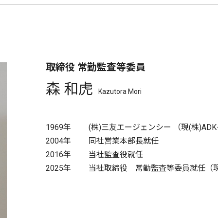
取締役 常勤監査等委員
森 和虎
Kazutora Mori
1969年
(株)三友エージェンシー （現(株)A
2004年
同社営業本部長就任
2016年
当社監査役就任
2025年
当社取締役 常勤監査等委員就任（