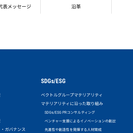
代表メッセージ
沿革
SDGs/ESG
報
ベクトルグループマテリアリティ
マテリアリティに沿った取り組み
SDGs/ESG PRコンサルティング
報
ベンチャー支援によるイノベーションの創出
ト・ガバナンス
先進性や創造性を発揮する人材育成