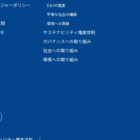
ージャーポリシー
D＆Iの推進
平等な社会の構築
質問
環境への貢献
わせ
サステナビリティ推進体制
ガバナンスへの取り組み
社会への取り組み
環境への取り組み
ュリティ基本方針