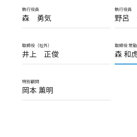
執行役員
執行役員
森 勇気
野呂 
取締役（社外）
取締役 常
井上 正俊
森 和
特別顧問
岡本 薫明