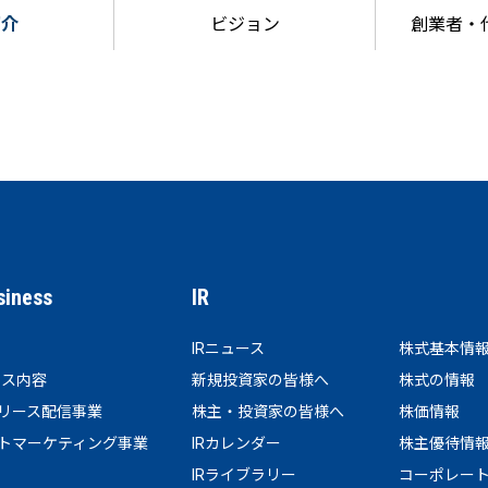
紹介
ビジョン
創業者・
siness
IR
IRニュース
株式基本情
ビス内容
新規投資家の皆様へ
株式の情報
リース配信事業
株主・投資家の皆様へ
株価情報
トマーケティング事業
IRカレンダー
株主優待情
IRライブラリー
コーポレー