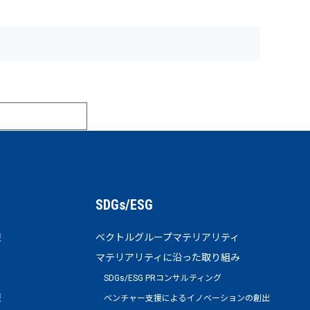
る
SDGs/ESG
報
ベクトルグループマテリアリティ
マテリアリティに沿った取り組み
SDGs/ESG PRコンサルティング
報
ベンチャー支援によるイノベーションの創出