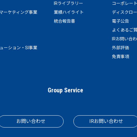
IRライブラリー
コーポレー
マーケティング事業
業績ハイライト
ディスクロ
統合報告書
電子公告
よくあるご
IRお問い合
リューション・SI事業
外部評価
免責事項
Group Service
お問い合わせ
IRお問い合わせ