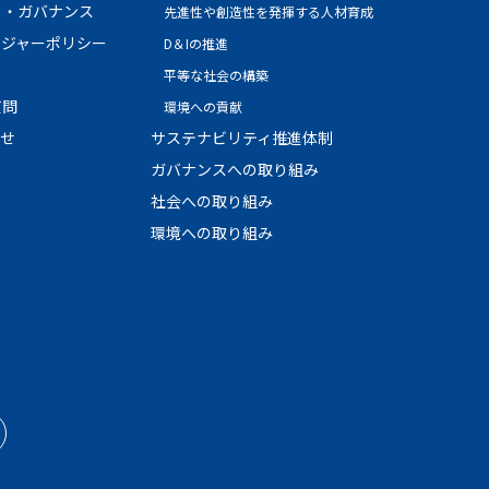
ト・ガバナンス
先進性や創造性を発揮する人材育成
ージャーポリシー
D＆Iの推進
平等な社会の構築
質問
環境への貢献
わせ
サステナビリティ推進体制
ガバナンスへの取り組み
社会への取り組み
環境への取り組み