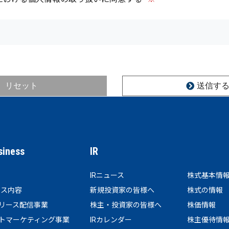
リセット
送信す
siness
IR
IRニュース
株式基本情
ビス内容
新規投資家の皆様へ
株式の情報
リース配信事業
株主・投資家の皆様へ
株価情報
トマーケティング事業
IRカレンダー
株主優待情