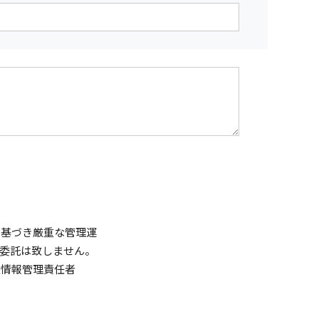
に基づき厳重な管理運
委託は致しません。
人情報管理責任者