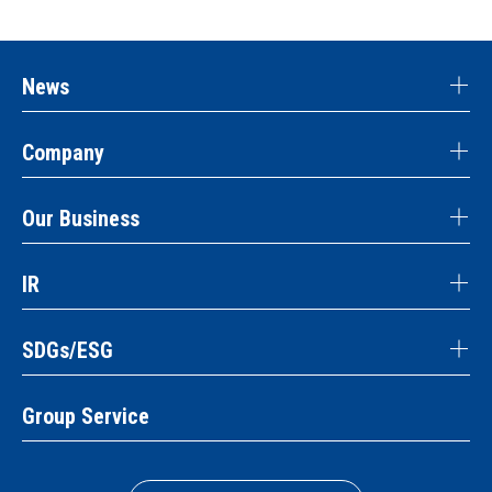
News
Company
Our Business
IR
SDGs/ESG
Group Service