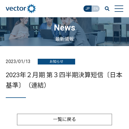
JP
EN
News
最新情報
2023/01/13
お知らせ
2023年２月期 第３四半期決算短信〔日本
基準〕（連結）
一覧に戻る