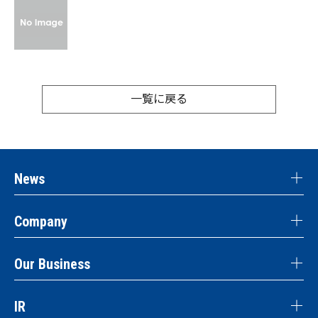
一覧に戻る
News
Company
Our Business
IR