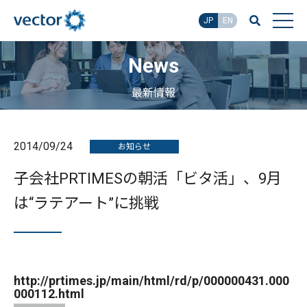
JP
EN
News
最新情報
2014/09/24
お知らせ
子会社PRTIMESの朝活「ビタ活」、9月
は“ラテアート”に挑戦
http://prtimes.jp/main/html/rd/p/000000431.000
000112.html