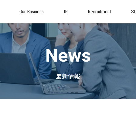
Our Business
IR
Recruitment
S
News
最新情報