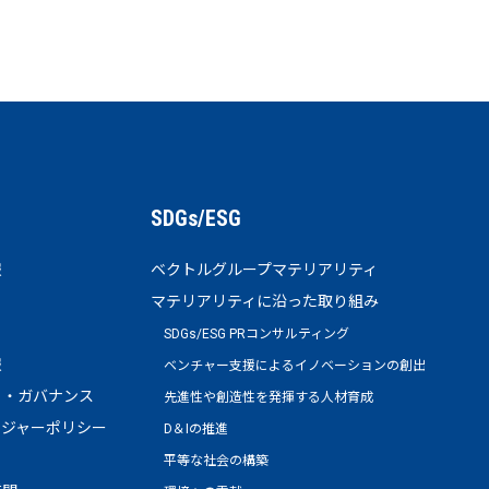
SDGs/ESG
報
ベクトルグループマテリアリティ
マテリアリティに沿った取り組み
SDGs/ESG PRコンサルティング
報
ベンチャー支援によるイノベーションの創出
ト・ガバナンス
先進性や創造性を発揮する人材育成
ージャーポリシー
D＆Iの推進
平等な社会の構築