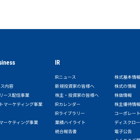
siness
IR
IRニュース
株式基本情
ビス内容
新規投資家の皆様へ
株式の情報
リース配信事業
株主・投資家の皆様へ
株価情報
トマーケティング事業
IRカレンダー
株主優待情
IRライブラリー
コーポレー
マーケティング事業
業績ハイライト
ディスクロ
統合報告書
電子公告