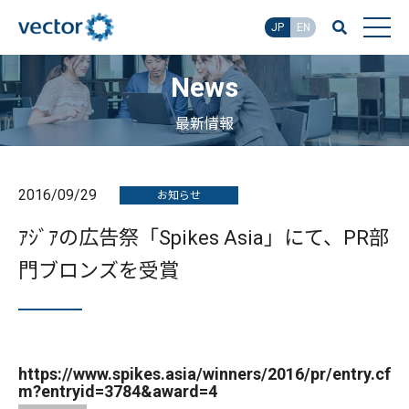
JP
EN
News
最新情報
2016/09/29
お知らせ
ｱｼﾞｱの広告祭「Spikes Asia」にて、PR部
門ブロンズを受賞
https://www.spikes.asia/winners/2016/pr/entry.cf
m?entryid=3784&award=4