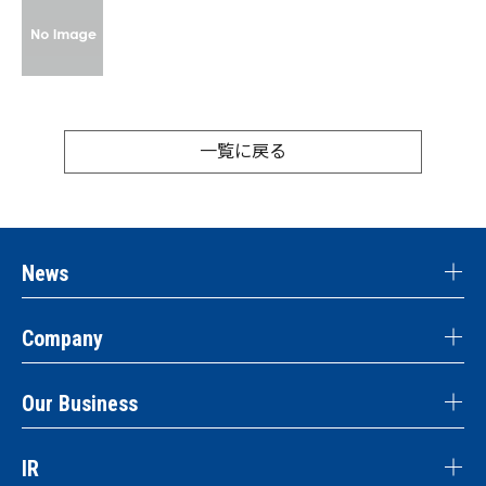
一覧に戻る
News
Company
Our Business
IR