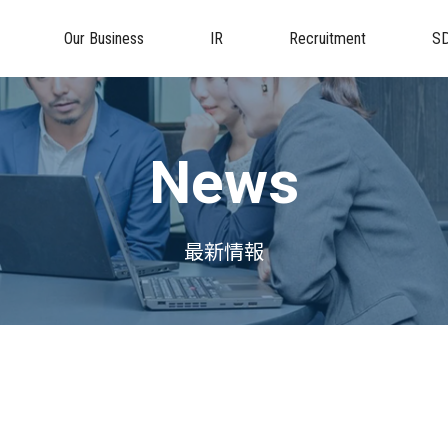
Our Business
IR
Recruitment
S
News
最新情報