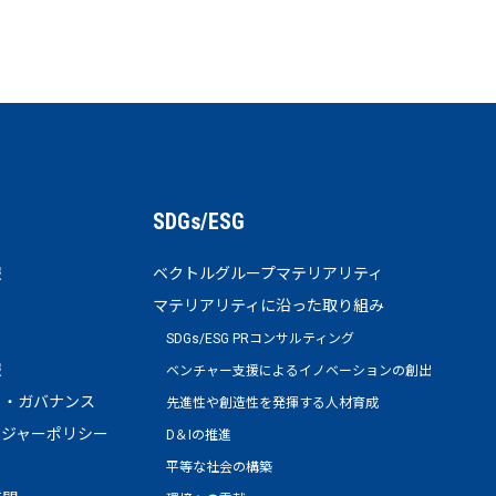
SDGs/ESG
報
ベクトルグループマテリアリティ
マテリアリティに沿った取り組み
SDGs/ESG PRコンサルティング
報
ベンチャー支援によるイノベーションの創出
ト・ガバナンス
先進性や創造性を発揮する人材育成
ージャーポリシー
D＆Iの推進
平等な社会の構築