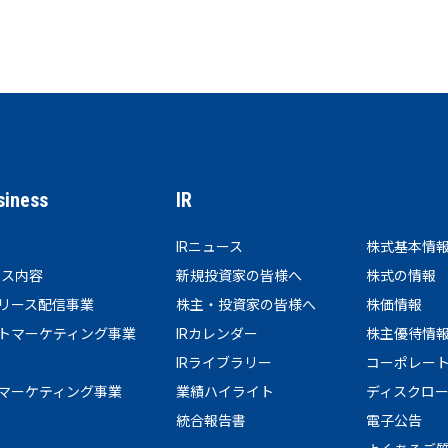
siness
IR
IRニュース
株式基本情
ビス内容
新規投資家の皆様へ
株式の情報
リース配信事業
株主・投資家の皆様へ
株価情報
トマーケティング事業
IRカレンダー
株主優待情
IRライブラリー
コーポレー
マーケティング事業
業績ハイライト
ディスクロ
統合報告書
電子公告