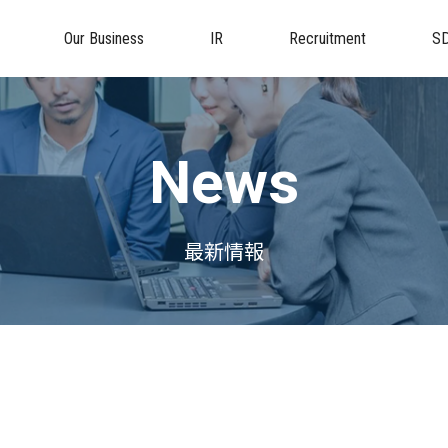
Our Business
IR
Recruitment
S
News
最新情報