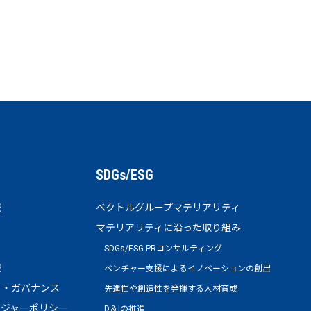
SDGs/ESG
報
ベクトルグループマテリアリティ
マテリアリティに沿った取り組み
SDGs/ESG PRコンサルティング
報
ベンチャー支援によるイノベーションの創出
ト・ガバナンス
先進性や創造性を発揮する人材育成
ージャーポリシー
D＆Iの推進