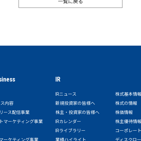
一覧に戻る
siness
IR
IRニュース
株式基本情
ビス内容
新規投資家の皆様へ
株式の情報
リース配信事業
株主・投資家の皆様へ
株価情報
トマーケティング事業
IRカレンダー
株主優待情
IRライブラリー
コーポレー
マーケティング事業
業績ハイライト
ディスクロ