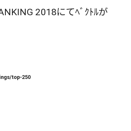
RANKING 2018にてﾍﾞｸﾄﾙが
ings/top-250