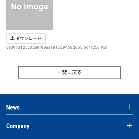
ダウンロード
ce097a125c32e9f89aa181b2945826b5.pdf (253 KB)
一覧に戻る
News
Company