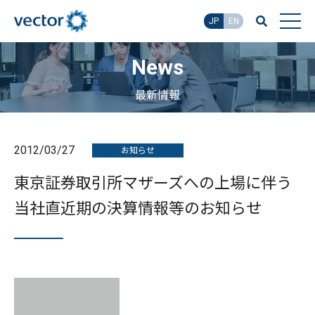
JP
EN
News
最新情報
2012/03/27
お知らせ
東京証券取引所マザーズへの上場に伴う
当社直近期の決算情報等のお知らせ