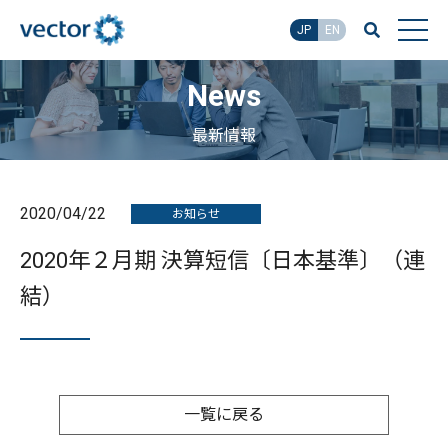
JP
EN
News
最新情報
2020/04/22
お知らせ
2020年２月期 決算短信〔日本基準〕（連
結）
一覧に戻る