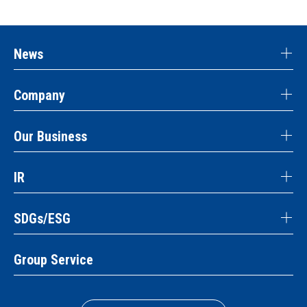
News
Company
Our Business
IR
SDGs/ESG
Group Service