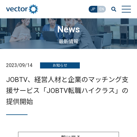
JP
EN
News
最新情報
2023/09/14
お知らせ
JOBTV、経営人材と企業のマッチング支
援サービス「JOBTV転職ハイクラス」の
提供開始