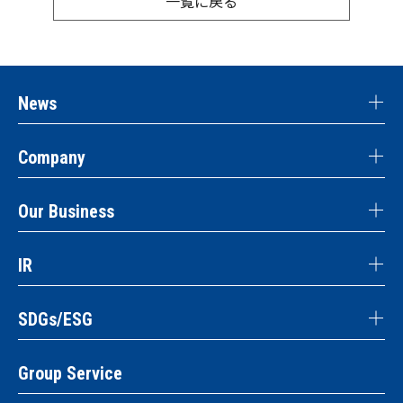
一覧に戻る
News
Company
Our Business
IR
SDGs/ESG
Group Service