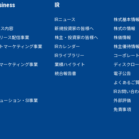
siness
IR
IRニュース
株式基本情
ビス内容
新規投資家の皆様へ
株式の情報
リース配信事業
株主・投資家の皆様へ
株価情報
トマーケティング事業
IRカレンダー
株主優待情
IRライブラリー
コーポレー
マーケティング事業
業績ハイライト
ディスクロ
統合報告書
電子公告
よくあるご
IRお問い合
リューション・SI事業
外部評価
免責事項