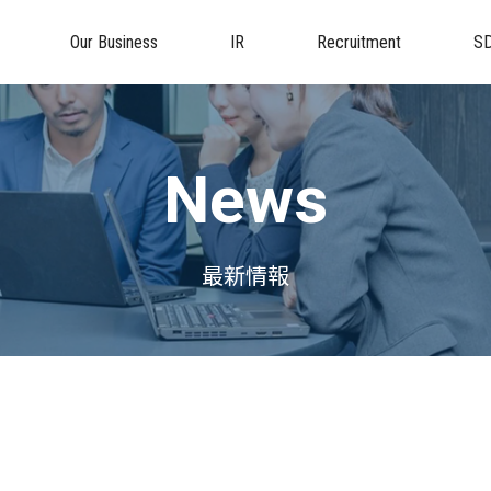
Our Business
IR
Recruitment
S
News
最新情報