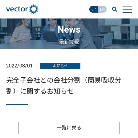
JP
EN
News
最新情報
2022/08/01
お知らせ
完全子会社との会社分割（簡易吸収分
割）に関するお知らせ
一覧に戻る