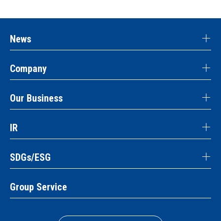
News
Company
Our Business
IR
SDGs/ESG
Group Service