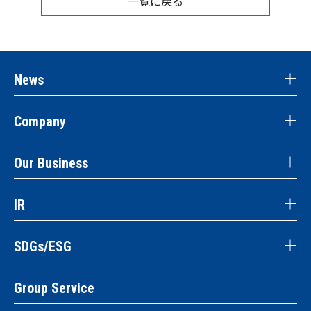
一覧に戻る
News
Company
Our Business
IR
SDGs/ESG
Group Service