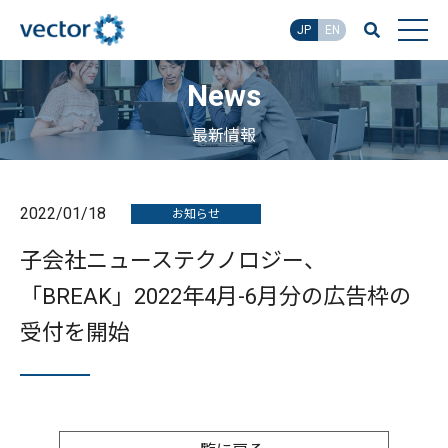
JP
EN
News
最新情報
2022/01/18
お知らせ
子会社ニューステクノロジー、
「BREAK」2022年4月-6月分の広告枠の
受付を開始