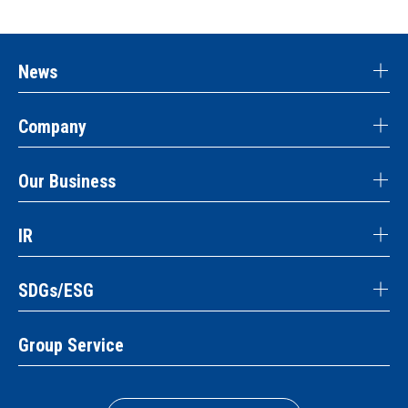
News
Company
Our Business
IR
SDGs/ESG
Group Service