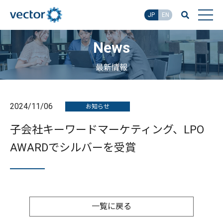
JP
EN
News
最新情報
2024/11/06
お知らせ
子会社キーワードマーケティング、LPO
AWARDでシルバーを受賞
一覧に戻る