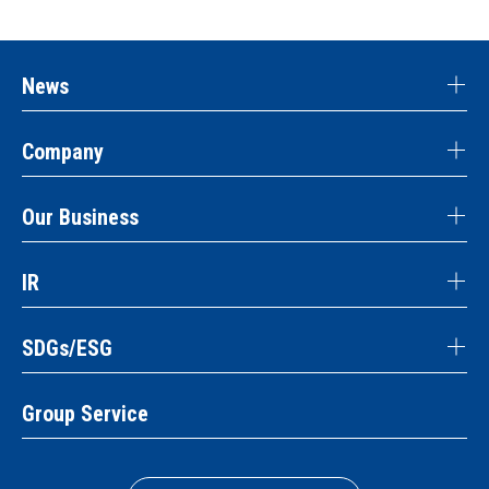
News
Company
Our Business
IR
SDGs/ESG
Group Service