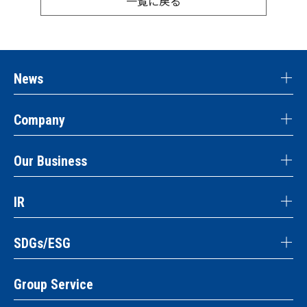
一覧に戻る
News
Company
Our Business
IR
SDGs/ESG
Group Service