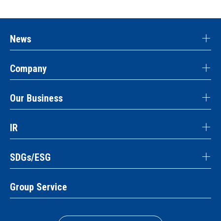
News
Company
Our Business
IR
SDGs/ESG
Group Service