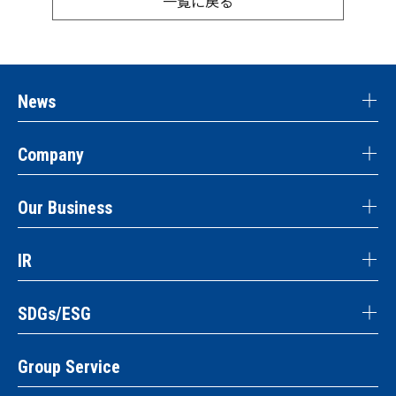
一覧に戻る
News
Company
Our Business
IR
SDGs/ESG
Group Service