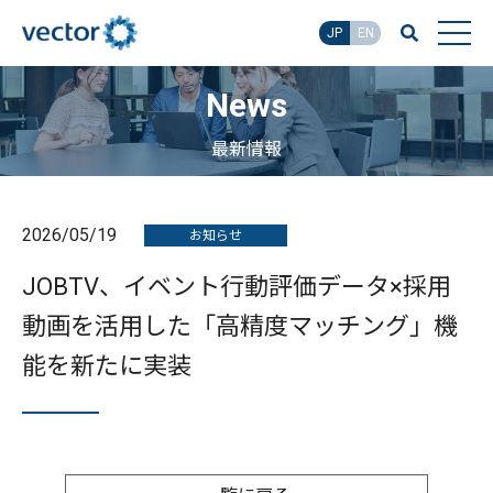
JP
EN
News
最新情報
2026/05/19
お知らせ
JOBTV、イベント行動評価データ×採用
動画を活用した「高精度マッチング」機
能を新たに実装