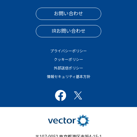
お問い合わせ
IRお問い合わせ
プライバシーポリシー
クッキーポリシー
外部送信ポリシー
情報セキュリティ基本方針
〒107-0052 東京都港区赤坂4-15-1