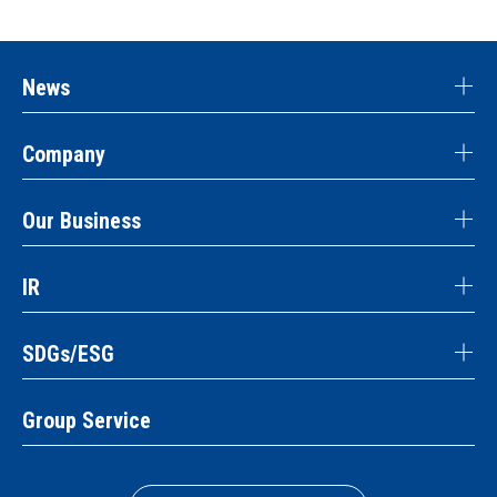
News
Company
Our Business
IR
SDGs/ESG
Group Service