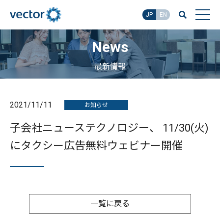
JP
EN
News
最新情報
2021/11/11
お知らせ
子会社ニューステクノロジー、 11/30(火)
にタクシー広告無料ウェビナー開催
一覧に戻る