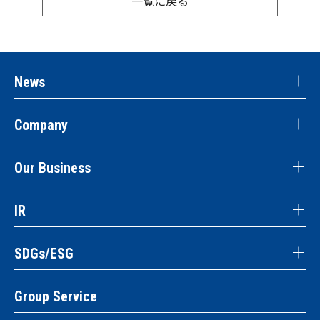
一覧に戻る
News
Company
Our Business
IR
SDGs/ESG
Group Service