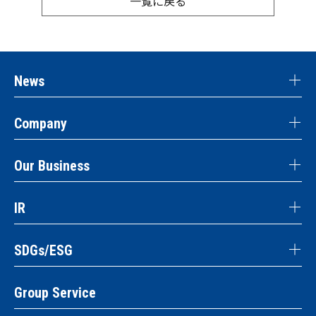
一覧に戻る
News
Company
Our Business
IR
SDGs/ESG
Group Service