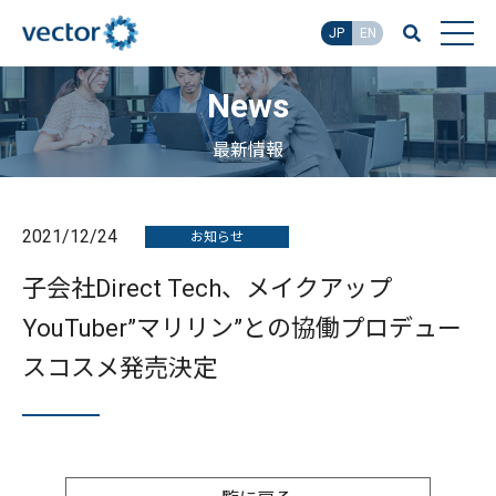
JP
EN
News
最新情報
2021/12/24
お知らせ
子会社Direct Tech、メイクアップ
YouTuber”マリリン”との協働プロデュー
スコスメ発売決定