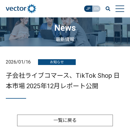
JP
EN
News
最新情報
2026/01/16
お知らせ
子会社ライブコマース、TikTok Shop 日
本市場 2025年12月レポート公開
一覧に戻る