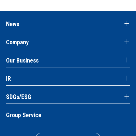
News
Company
Our Business
IR
SDGs/ESG
Group Service