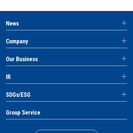
News
Company
Our Business
IR
SDGs/ESG
Group Service