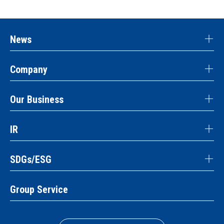
News
Company
Our Business
IR
SDGs/ESG
Group Service