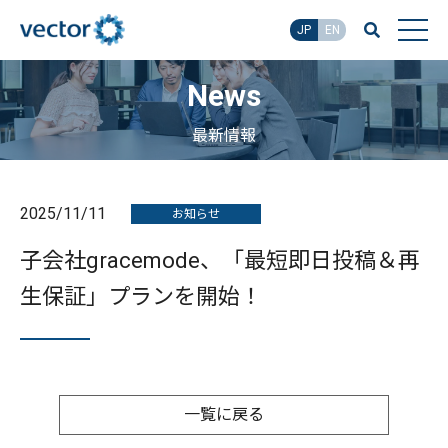
JP
EN
News
最新情報
2025/11/11
お知らせ
子会社gracemode、「最短即日投稿＆再
生保証」プランを開始！
一覧に戻る