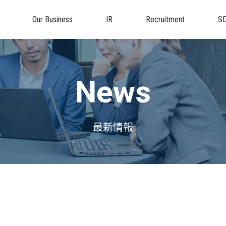
Our Business
IR
Recruitment
S
News
最新情報