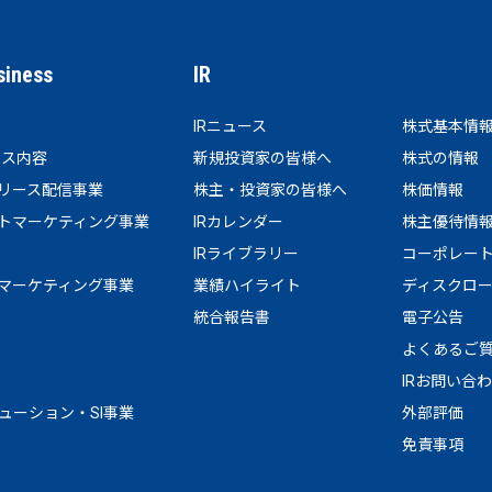
siness
IR
IRニュース
株式基本情
ビス内容
新規投資家の皆様へ
株式の情報
リース配信事業
株主・投資家の皆様へ
株価情報
トマーケティング事業
IRカレンダー
株主優待情
IRライブラリー
コーポレー
マーケティング事業
業績ハイライト
ディスクロ
統合報告書
電子公告
よくあるご
IRお問い合
リューション・SI事業
外部評価
免責事項