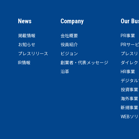
News
Company
Our Bu
掲載情報
会社概要
PR事業
お知らせ
役員紹介
PRサー
プレスリリース
ビジョン
プレスリ
IR情報
創業者・代表メッセージ
ダイレク
沿革
HR事業
デジタル
投資事業
海外事業
新規事業
WEBソ