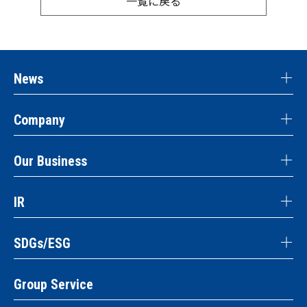
一覧に戻る
News
Company
Our Business
IR
SDGs/ESG
Group Service