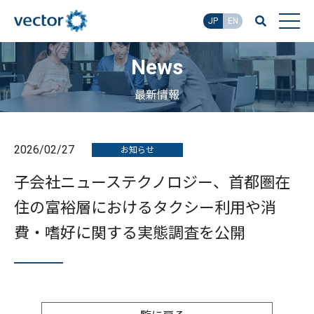
JP
EN
News
最新情報
2026/02/27
お知らせ
子会社ニューステクノロジー、首都圏在
住の富裕層におけるタクシー利用や消
費・嗜好に関する実態調査を公開