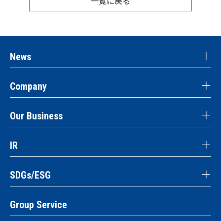
一覧に戻る
News
Company
Our Business
IR
SDGs/ESG
Group Service