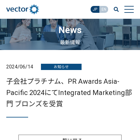
JP
EN
News
最新情報
2024/06/14
お知らせ
子会社プラチナム、PR Awards Asia-
Pacific 2024にてIntegrated Marketing部
門 ブロンズを受賞