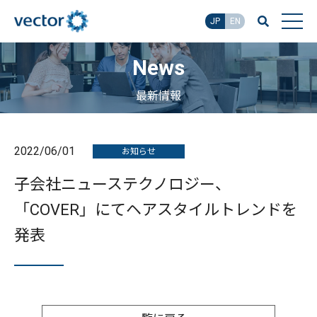
JP
EN
News
最新情報
2022/06/01
お知らせ
子会社ニューステクノロジー、
「COVER」にてヘアスタイルトレンドを
発表