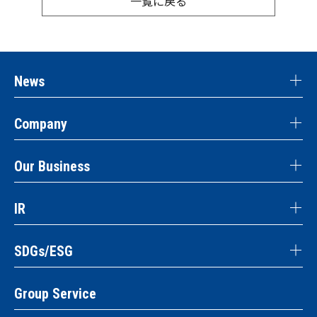
一覧に戻る
News
Company
Our Business
IR
SDGs/ESG
Group Service