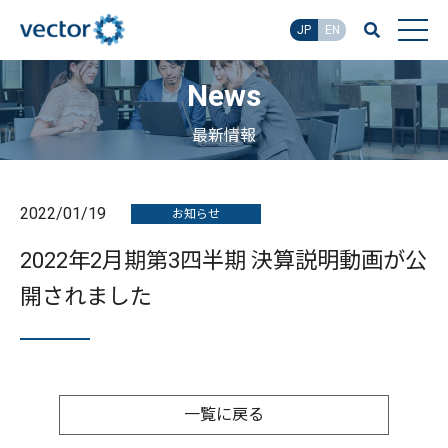
JP
EN
News
最新情報
2022/01/19
お知らせ
2022年2月期第3四半期 決算説明動画が公
開されました
一覧に戻る