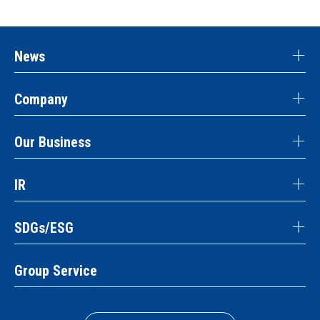
News
Company
Our Business
IR
SDGs/ESG
Group Service