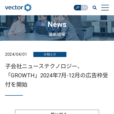
JP
EN
News
最新情報
2024/04/01
お知らせ
子会社ニューステクノロジー、
「GROWTH」2024年7月-12月の広告枠受
付を開始