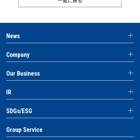
一覧に戻る
News
Company
Our Business
IR
SDGs/ESG
Group Service