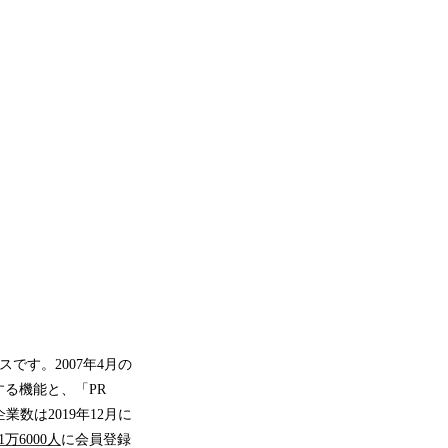
です。2007年4月の
る機能と、「PR
数は2019年12月に
1
万
6
000
人
に会員登録