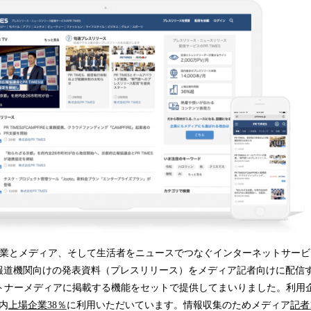
は、企業とメディア、そして生活者をニュースでつなぐインターネットサービス
報道機関向けの発表資料（プレスリリース）をメディア記者向けに配信す
ートナーメディアに掲載する機能をセットで提供してまいりました。利用企業
内
上場企業
3
8
％
に利用いただいています。情報収集のためメディア
記者