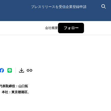
プレスリリースを受信
企業登録申請
会社概要
フォロー
、代表取締役：山口拓
社、本社：東京都港区、