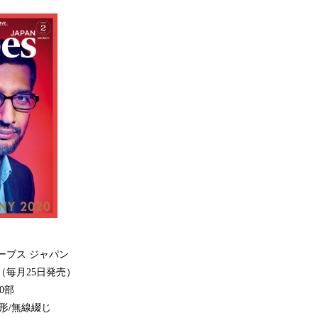
ブス ジャパン
毎月25日発売）
0部
/無線綴じ