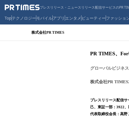
プレスリリース・ニュースリリース配信サービスのPR TIM
Top
テクノロジー
モバイル
アプリ
エンタメ
ビューティー
ファッショ
株式会社PR TIMES
PR TIMES、F
グローバルビジネス誌
株式会社PR TIMES
プレスリリース配信サー
己、東証一部：3922
代表取締役会長：高野 