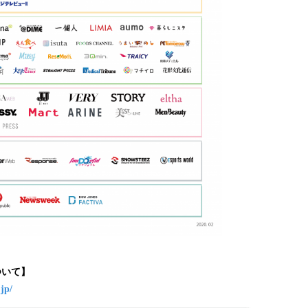
ついて】
.jp/