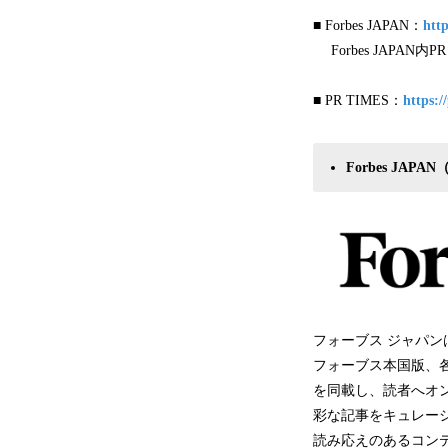
■ Forbes JAPAN：
http
Forbes JAPAN内P
■ PR TIMES：
https:/
Forbes JAPAN
フォーブス ジャパン
フォーブス本国版、
を同載し、読者へオンとオ
彩な記事をキュレー
読み応えのあるコン