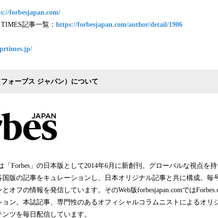
s://forbesjapan.com/
R TIMES記事一覧：
https://forbesjapan.com/author/detail/1906
/prtimes.jp/
（フォーブス
ジャパン）
について
は「Forbes」の日本版として2014年6月に新創刊。グローバルな視点を
各国版の記事をキュレーションし、日本オリジナル記事と共に構成。毎
フの情報を発信しています。そのWeb版forbesjapan.comではForbe
ション。本誌記事、専門性のあるオフィシャルコラムニストによるオリ
テンツを毎日配信しています。