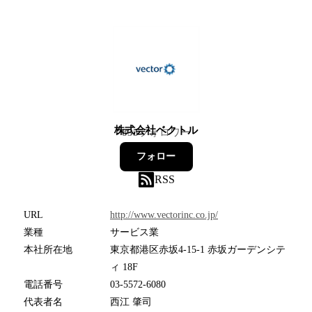
株式会社ベクトル
835
フォロワー
フォロー
RSS
URL
http://www.vectorinc.co.jp/
業種
サービス業
本社所在地
東京都港区赤坂4-15-1 赤坂ガーデンシテ
ィ 18F
電話番号
03-5572-6080
代表者名
西江 肇司