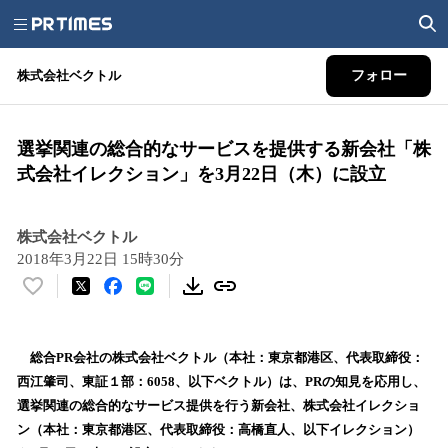
株式会社ベクトル
フォロー
選挙関連の総合的なサービスを提供する新会社「株
式会社イレクション」を3月22日（木）に設立
株式会社ベクトル
2018年3月22日 15時30分
い
い
ね
！
総合PR会社の株式会社ベクトル（本社：東京都港区、代表取締役：
数
西江肇司、東証１部：6058、以下ベクトル）は、PRの知見を応用し、
を
選挙関連の総合的なサービス提供を行う新会社、株式会社イレクショ
読
ン（本社：東京都港区、代表取締役：高橋直人、以下イレクション）
み