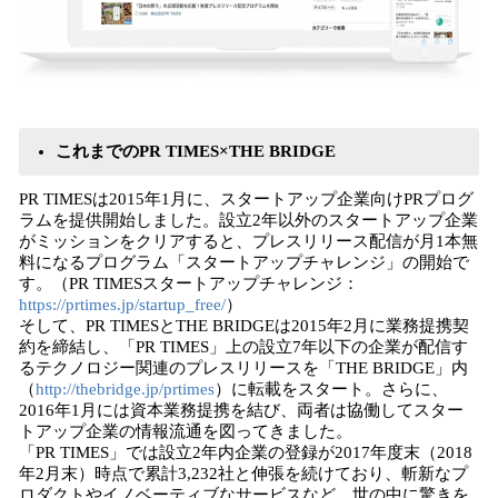
これまでのPR
TIMES
×THE BRIDGE
PR TIMESは2015年1月に、スタートアップ企業向けPRプログ
ラムを提供開始しました。設立2年以外のスタートアップ企業
がミッションをクリアすると、プレスリリース配信が月1本無
料になるプログラム「スタートアップチャレンジ」の開始で
す。（PR TIMESスタートアップチャレンジ：
https://prtimes.jp/startup_free/
）
そして、PR TIMESとTHE BRIDGEは2015年2月に業務提携契
約を締結し、「PR TIMES」上の設立7年以下の企業が配信す
るテクノロジー関連のプレスリリースを「THE BRIDGE」内
（
http://thebridge.jp/prtimes
）に転載をスタート。さらに、
2016年1月には資本業務提携を結び、両者は協働してスター
トアップ企業の情報流通を図ってきました。
「PR TIMES」では設立2年内企業の登録が2017年度末（2018
年2月末）時点で累計3,232社と伸張を続けており、斬新なプ
ロダクトやイノベーティブなサービスなど、世の中に驚きを