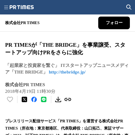
株式会社PR TIMES
フォロー
PR TIMESが「THE BRIDGE」を事業譲受、スタ
ートアップ向けPRをさらに強化
「起業家と投資家を繋ぐ」 ITスタートアップニュースメディ
ア「THE BRIDGE」
http://thebridge.jp/
株式会社PR TIMES
2018年4月19日 11時30分
い
い
ね
！
プレスリリース配信サービス「PR TIMES」を運営する株式会社PR
数
TIMES（所在地：東京都港区、代表取締役：山口拓己、東証マザー
を