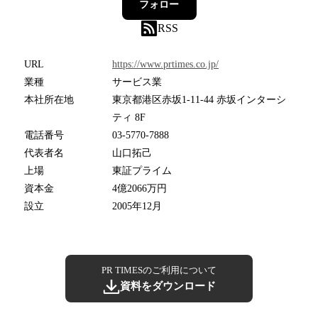
フォロー
RSS
URL
https://www.prtimes.co.jp/
業種
サービス業
本社所在地
東京都港区赤坂1-11-44 赤坂インターシ
ティ 8F
電話番号
03-5770-7888
代表者名
山口拓己
上場
東証プライム
資本金
4億2066万円
設立
2005年12月
PR TIMESのご利用について
資料をダウンロード