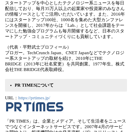
スタートアップを中心としたテクノロジー系ニュースを毎日
配信しており、毎月35万人以上の起業家や投資家のみなさん
の情報ソースとしてご活用いただいています。また、2016年
にはスタートアップ100社、1000名を集めた大型カンファレ
ンスを開催し、2017年からは「Lab.」として社会課題をテー
マにした勉強会プログラムも毎月開催するなど、日本のスタ
ートアップ・コミュニティづくりにも貢献しています。
（代表・平野武士プロフィール）
ブロガー。TechCrunch Japan、CNET Japanなどでテクノロジ
ー系スタートアップの取材を続け、2010年にTHE
BRIDGE（2013年に社名変更）を共同創業。1977年生。株式
会社THE BRIDGE代表取締役。
PR TIMES
について
URL：
https://prtimes.jp/
「PR TIMES」は、企業とメディア、そして生活者をニュース
でつなぐインターネットサービスです。2007年4月のサービ