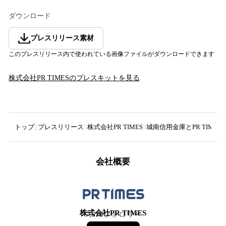
ダウンロード
プレスリリース素材
このプレスリリース内で使われている画像ファイルがダウンロードできます
株式会社PR TIMES
のプレスキットを見る
トップ
プレスリリース
株式会社PR TIMES
城南信用金庫とPR TIM
会社概要
株式会社PR TIMES
7,879
フォロワー