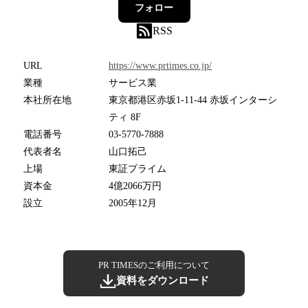
フォロー
RSS
URL
https://www.prtimes.co.jp/
業種
サービス業
本社所在地
東京都港区赤坂1-11-44 赤坂インターシ
ティ 8F
電話番号
03-5770-7888
代表者名
山口拓己
上場
東証プライム
資本金
4億2066万円
設立
2005年12月
PR TIMESのご利用について
資料をダウンロード