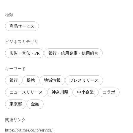
種類
商品サービス
ビジネスカテゴリ
広告・宣伝・PR
銀行・信用金庫・信用組合
キーワード
銀行
提携
地域情報
プレスリリース
ニュースリリース
神奈川県
中小企業
コラボ
東京都
金融
関連リンク
https://prtimes.co.jp/service/