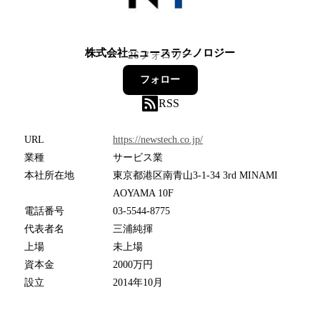
株式会社ニューステクノロジー
26
フォロワー
フォロー
RSS
URL
https://newstech.co.jp/
業種
サービス業
本社所在地
東京都港区南青山3-1-34 3rd MINAMI
AOYAMA 10F
電話番号
03-5544-8775
代表者名
三浦純揮
上場
未上場
資本金
2000万円
設立
2014年10月