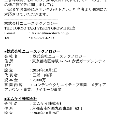
の他ご質問等に関しましては
下記までお気軽にお問い合わせ下さい。担当者より個別にご
対応させていただきます。
------------------------------------------
株式会社ニューステクノロジー
THE TOKYO TAXI VISION GROWTH担当
E-mail ：taxiad@newstech.co.jp
Tel ：03-6821-6213
------------------------------------------
■株式会社ニューステクノロジー
会 社 名 ：株式会社ニューステクノロジー
住 所 ：東京都港区赤坂 4-15-1 赤坂ガーデンシティ
15F
設 立 ：2014年10月1日
代 表 者 ：三浦 純揮
資 本 金 ：2,000万
事 業 内 容 ：コンテンツクリエイティブ事業、メディア
アカウント事業、サイネージ事業
■エムケイ株式会社
会 社 名 ：エムケイ株式会社
住 所 ：京都市南区西九条東島町 63-1
設 立 ：1960年10月26日