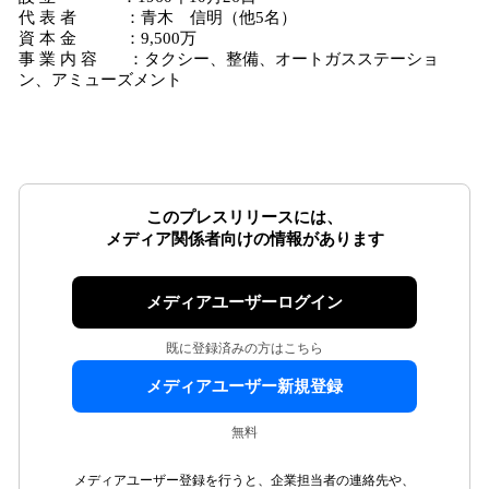
代 表 者 ：青木 信明（他5名）
資 本 金 ：9,500万
事 業 内 容 ：タクシー、整備、オートガスステーショ
ン、アミューズメント
このプレスリリースには、
メディア関係者向けの情報があります
メディアユーザーログイン
既に登録済みの方はこちら
メディアユーザー新規登録
無料
メディアユーザー登録を行うと、企業担当者の連絡先や、